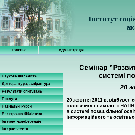
Інститут соці
ак
Головна
Адміністрація
Семінар ”Розвит
системі по
Наукова діяльність
Докторантура, аспірантура
20 ж
Результати опитувань
Послуги
20 жовтня 2011 р. відбувся с
політичної психології НАПН 
Навчальні курси
в системі позашкільної осві
Електронна бібліотека
інформаційного та освітньог
Інтернет-конференція
Інтернет-тести